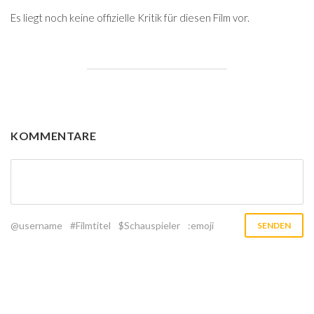
Es liegt noch keine offizielle Kritik für diesen Film vor.
KOMMENTARE
@username
#Filmtitel
$Schauspieler
:emoji