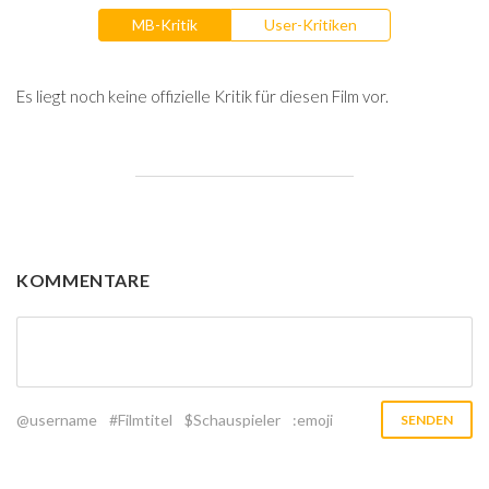
MB-Kritik
User-Kritiken
Es liegt noch keine offizielle Kritik für diesen Film vor.
KOMMENTARE
@username
#Filmtitel
$Schauspieler
:emoji