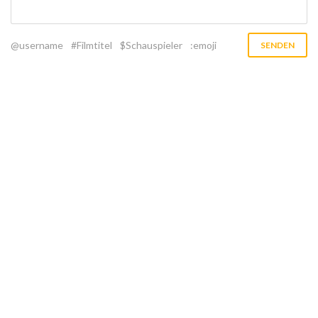
@username
#Filmtitel
$Schauspieler
:emoji