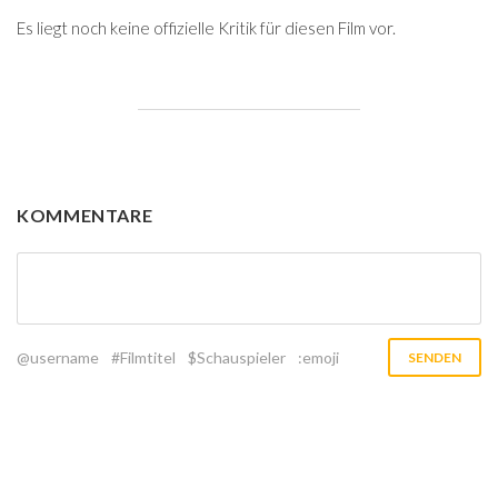
Es liegt noch keine offizielle Kritik für diesen Film vor.
KOMMENTARE
@username
#Filmtitel
$Schauspieler
:emoji