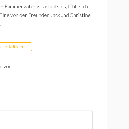
r Familienvater ist arbeitslos, fühlt sich
. Eine von den Freunden Jack und Christine
.
User-Kritiken
m vor.