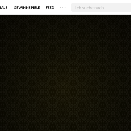
. . .
IALS
GEWINNSPIELE
FEED