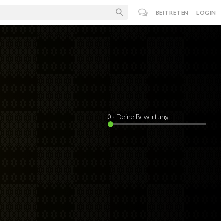
BEITRETEN
LOGIN
0
· Deine Bewertung