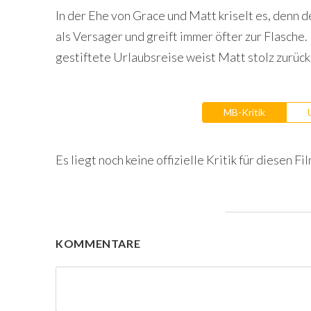
In der Ehe von Grace und Matt kriselt es, denn de
als Versager und greift immer öfter zur Flasche
gestiftete Urlaubsreise weist Matt stolz zurück
MB-Kritik
Es liegt noch keine offizielle Kritik für diesen Fil
KOMMENTARE