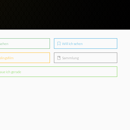
sehen
Will ich sehen
blingsfilm
Sammlung
aue ich gerade