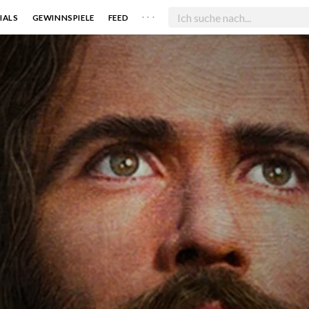
. . .
IALS
GEWINNSPIELE
FEED