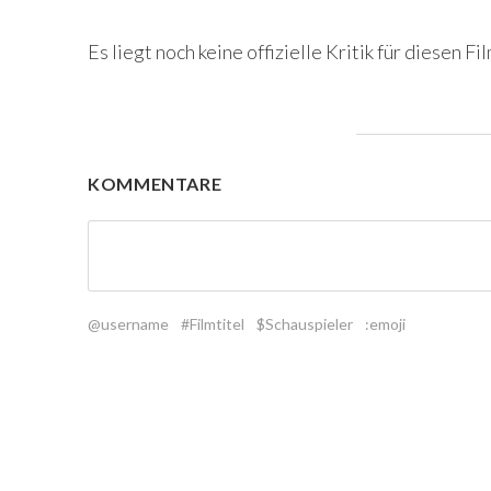
Es liegt noch keine offizielle Kritik für diesen Fil
KOMMENTARE
@username
#Filmtitel
$Schauspieler
:emoji