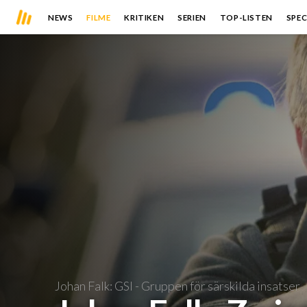
NEWS
FILME
KRITIKEN
SERIEN
TOP-LISTEN
SPEC
Johan Falk: GSI - Gruppen för särskilda insatser