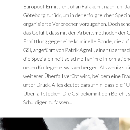
Europool-Ermittler Johan Falk kehrt nach fünf 
Göteborg zurück, um in der erfolgreichen Spezia
organisierte Verbrechen vorzugehen. Doch schon
das Gefühl, dass mit den Arbeitsmethoden der G
Ermittlung gegen eine kriminelle Bande, die auf 
GSI, angeführt von Patrik Agrell, einen überrasc
die Spezialeinheit so schnell an ihre Informatio
neuen Kollegen etwas verbergen. Als wenig spä
weiterer Überfall verübt wird, bei dem eine Frau
unter Druck. Alles deutet darauf hin, dass die 
Überfall stecken. Die GSI bekommt den Befehl, 
Schuldigen zu fassen...