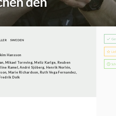
chen den
Ge
LLER
SWEDEN
Lie
akim Hansson
an
,
Mikael Tornving
,
Meliz Karlge
,
Reuben
Sch
line Ramel
,
André Sjöberg
,
Henrik Norlén
,
sson
,
Marie Richardson
,
Ruth Vega Fernandez
,
Fredrik Dolk