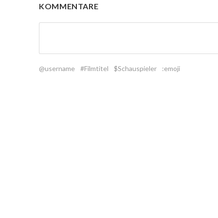
KOMMENTARE
@username
#Filmtitel
$Schauspieler
:emoji