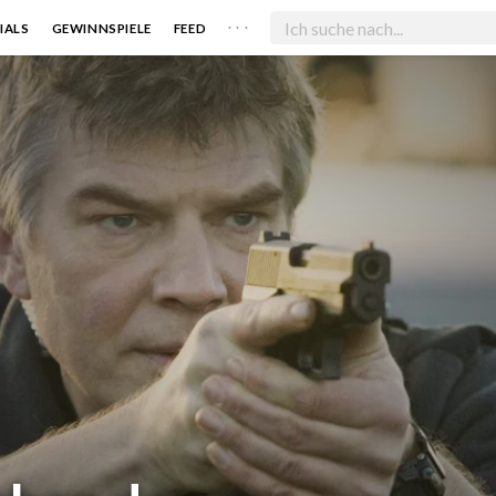
. . .
IALS
GEWINNSPIELE
FEED