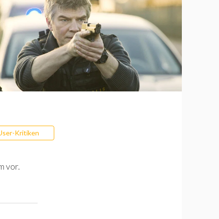
User-Kritiken
m vor.