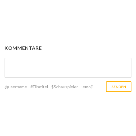
KOMMENTARE
@username
#Filmtitel
$Schauspieler
:emoji