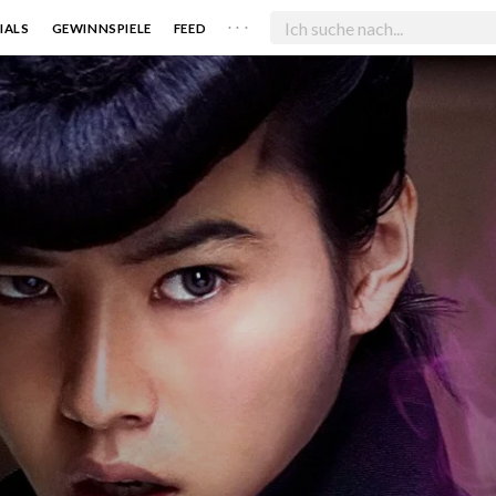
. . .
IALS
GEWINNSPIELE
FEED