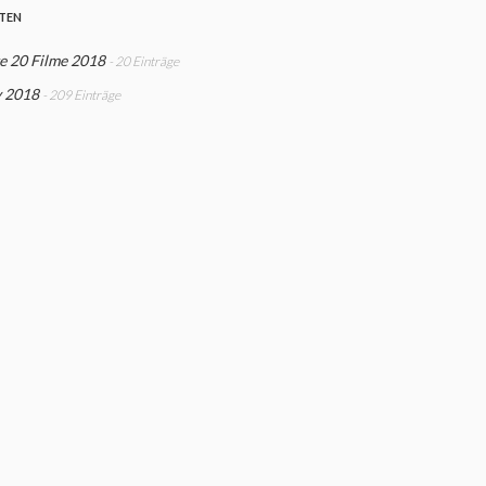
STEN
e 20 Filme 2018
- 20 Einträge
y 2018
- 209 Einträge