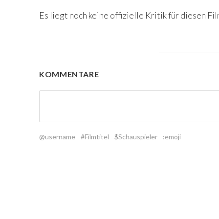
Es liegt noch keine offizielle Kritik für diesen Fil
KOMMENTARE
@username
#Filmtitel
$Schauspieler
:emoji