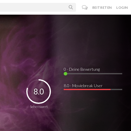
BEITRETEN
LOGIN
0
· Deine Bewertung
8.0 · Moviebreak User
8.0
Sehenswert