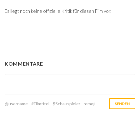
Es liegt noch keine offizielle Kritik für diesen Film vor.
KOMMENTARE
@username
#Filmtitel
$Schauspieler
:emoji