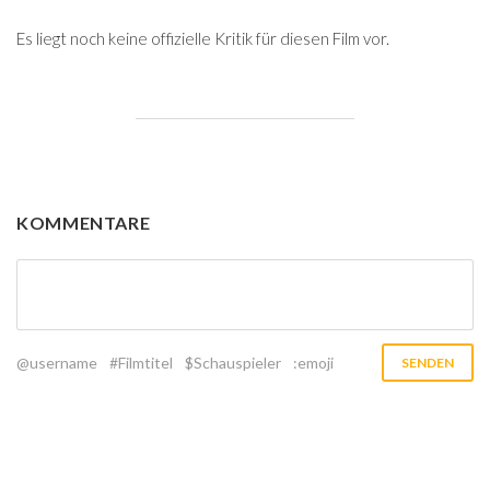
Es liegt noch keine offizielle Kritik für diesen Film vor.
KOMMENTARE
@username
#Filmtitel
$Schauspieler
:emoji