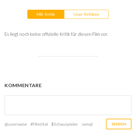
MB-Kritik
User-Kritiken
Es liegt noch keine offizielle Kritik für diesen Film vor.
KOMMENTARE
@username
#Filmtitel
$Schauspieler
:emoji