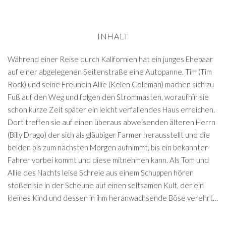
INHALT
Während einer Reise durch Kalifornien hat ein junges Ehepaar
auf einer abgelegenen Seitenstraße eine Autopanne. Tim (Tim
Rock) und seine Freundin Allie (Kelen Coleman) machen sich zu
Fuß auf den Weg und folgen den Strommasten, woraufhin sie
schon kurze Zeit später ein leicht verfallendes Haus erreichen.
Dort treffen sie auf einen überaus abweisenden älteren Herrn
(Billy Drago) der sich als gläubiger Farmer herausstellt und die
beiden bis zum nächsten Morgen aufnimmt, bis ein bekannter
Fahrer vorbei kommt und diese mitnehmen kann. Als Tom und
Allie des Nachts leise Schreie aus einem Schuppen hören
stoßen sie in der Scheune auf einen seltsamen Kult, der ein
kleines Kind und dessen in ihm heranwachsende Böse verehrt…