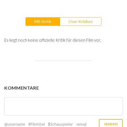
MB-Kritik
User-Kritiken
Es liegt noch keine offizielle Kritik für diesen Film vor.
KOMMENTARE
@username
#Filmtitel
$Schauspieler
:emoji