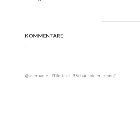
KOMMENTARE
@username
#Filmtitel
$Schauspieler
:emoji