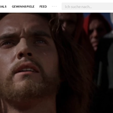
. . .
IALS
GEWINNSPIELE
FEED