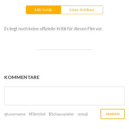
MB-Kritik
User-Kritiken
Es liegt noch keine offizielle Kritik für diesen Film vor.
KOMMENTARE
@username
#Filmtitel
$Schauspieler
:emoji