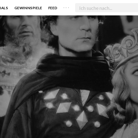
. . .
IALS
GEWINNSPIELE
FEED