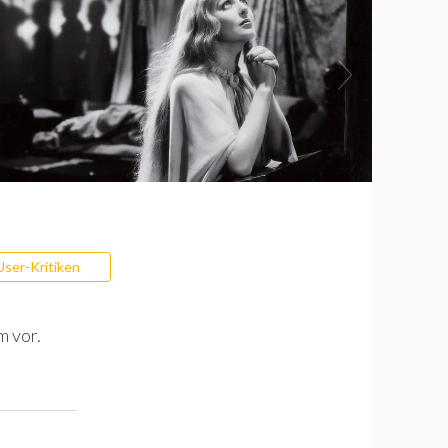
User-Kritiken
m vor.