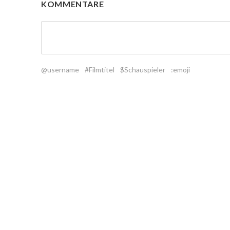
KOMMENTARE
@username
#Filmtitel
$Schauspieler
:emoji