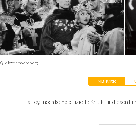
Quelle:
themoviedb.org
MB-Kritik
Es liegt noch keine offizielle Kritik für diesen Fil