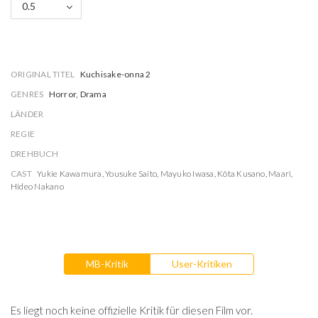
0.5
ORIGINAL TITEL
Kuchisake-onna 2
GENRES
Horror, Drama
LÄNDER
REGIE
DREHBUCH
CAST
Yukie Kawamura
,
Yousuke Saito
,
Mayuko Iwasa
,
Kôta Kusano
,
Maari
,
Hideo Nakano
MB-Kritik
User-Kritiken
Es liegt noch keine offizielle Kritik für diesen Film vor.