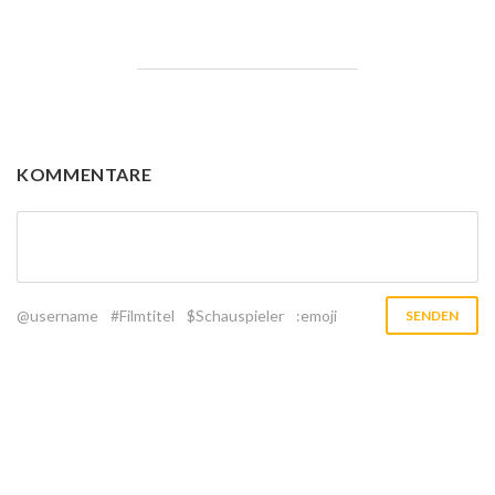
KOMMENTARE
@username
#Filmtitel
$Schauspieler
:emoji