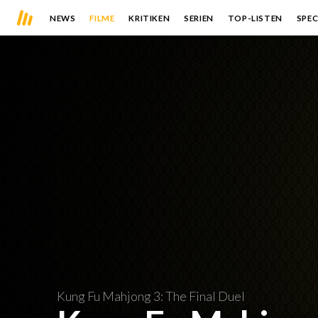
NEWS
FILME
KRITIKEN
SERIEN
TOP-LISTEN
SPEC
Kung Fu Mahjong 3: The Final Duel