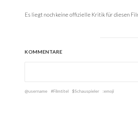
Es liegt noch keine offizielle Kritik für diesen Fil
KOMMENTARE
@username
#Filmtitel
$Schauspieler
:emoji