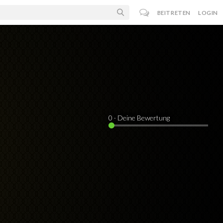
BEITRETEN
LOGIN
0
· Deine Bewertung