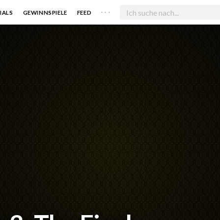
. . .
IALS
GEWINNSPIELE
FEED