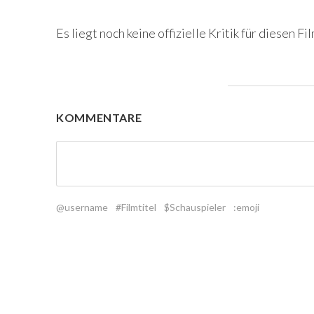
Es liegt noch keine offizielle Kritik für diesen Fil
KOMMENTARE
@username
#Filmtitel
$Schauspieler
:emoji