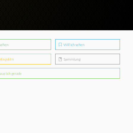
sehen
Will ich sehen
blingsfilm
Sammlung
aue ich gerade