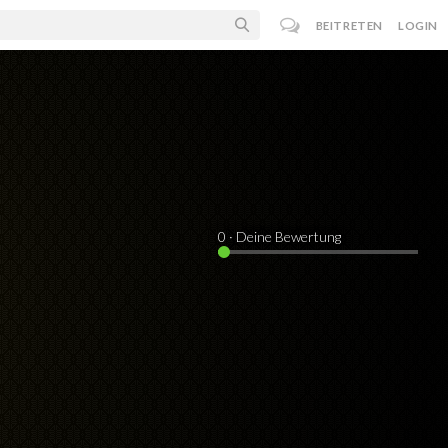
BEITRETEN
LOGIN
0
· Deine Bewertung