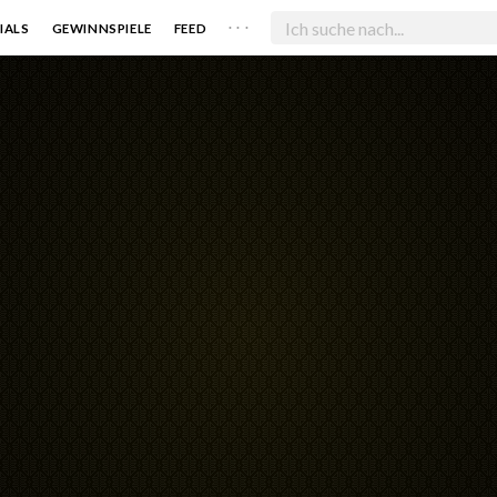
. . .
IALS
GEWINNSPIELE
FEED