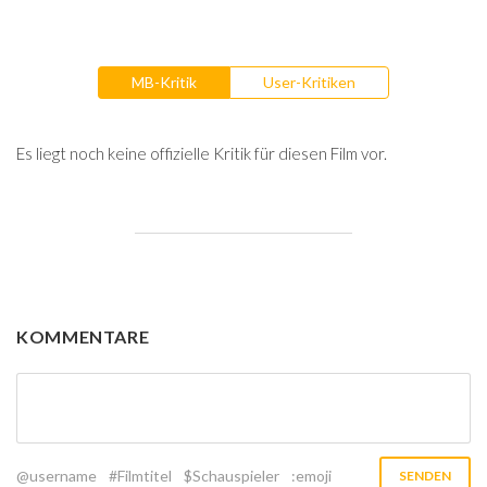
MB-Kritik
User-Kritiken
Es liegt noch keine offizielle Kritik für diesen Film vor.
KOMMENTARE
@username
#Filmtitel
$Schauspieler
:emoji