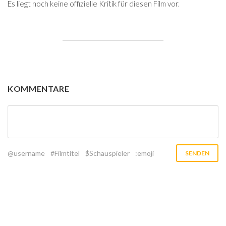
Es liegt noch keine offizielle Kritik für diesen Film vor.
KOMMENTARE
@username
#Filmtitel
$Schauspieler
:emoji