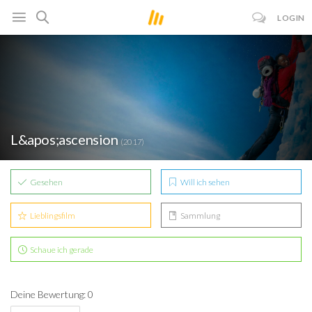
LOGIN
L&apos;ascension
(2017)
Gesehen
Will ich sehen
Lieblingsfilm
Sammlung
Schaue ich gerade
Deine Bewertung: 0