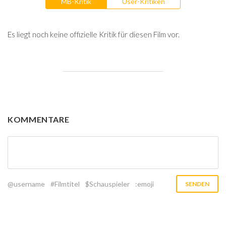
MB-Kritik
User-Kritiken
Es liegt noch keine offizielle Kritik für diesen Film vor.
KOMMENTARE
@username
#Filmtitel
$Schauspieler
:emoji