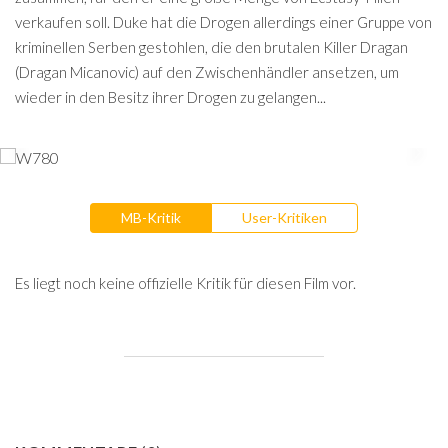
verkaufen soll. Duke hat die Drogen allerdings einer Gruppe von
kriminellen Serben gestohlen, die den brutalen Killer Dragan
(Dragan Micanovic) auf den Zwischenhändler ansetzen, um
wieder in den Besitz ihrer Drogen zu gelangen...
MB-Kritik
User-Kritiken
Es liegt noch keine offizielle Kritik für diesen Film vor.