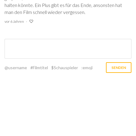
halten könnte. Ein Plus gibt es für das Ende, ansonsten hat
man den Film schnell wieder vergessen.
vor 6 Jahren
@username
#Filmtitel
$Schauspieler
:emoji