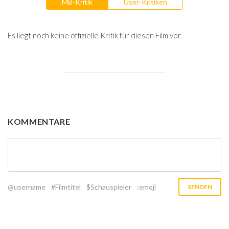
MB-Kritik
User-Kritiken
Es liegt noch keine offizielle Kritik für diesen Film vor.
KOMMENTARE
@username
#Filmtitel
$Schauspieler
:emoji