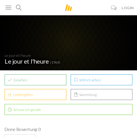
LOGIN
Le jour et l'heure
Le jour et l'heure
(1964)
Gesehen
Will ich sehen
Lieblingsfilm
Sammlung
Schaue ich gerade
Deine Bewertung: 0