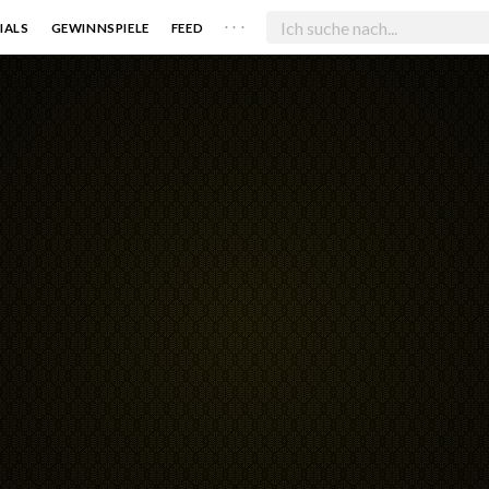
. . .
IALS
GEWINNSPIELE
FEED