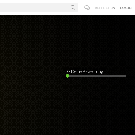
BEITRETEN
LOGIN
0
· Deine Bewertung