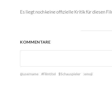
Es liegt noch keine offizielle Kritik für diesen Fil
KOMMENTARE
@username
#Filmtitel
$Schauspieler
:emoji