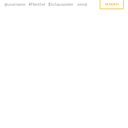
@username
#Filmtitel
$Schauspieler
:emoji