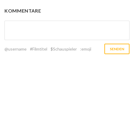
KOMMENTARE
@username
#Filmtitel
$Schauspieler
:emoji