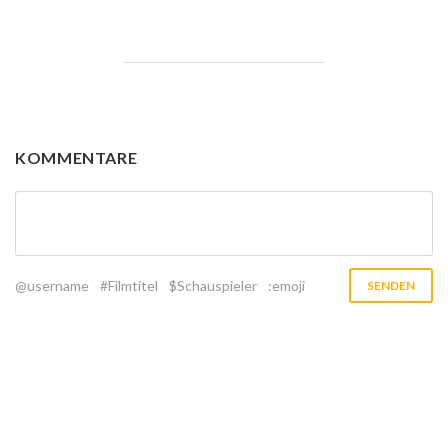
KOMMENTARE
@username
#Filmtitel
$Schauspieler
:emoji