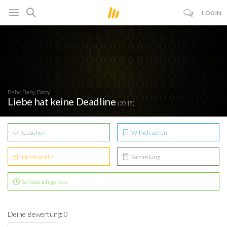
LOGIN
Baby, Baby, Baby
Liebe hat keine Deadline
(2015)
Gesehen
Will ich sehen
Lieblingsfilm
Sammlung
Schaue ich gerade
Deine Bewertung: 0