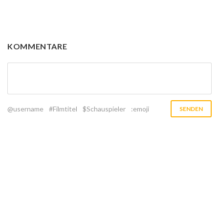
KOMMENTARE
@username
#Filmtitel
$Schauspieler
:emoji