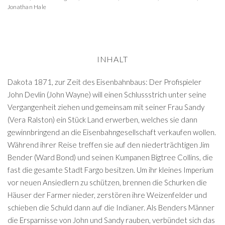
Jonathan Hale
INHALT
Dakota 1871, zur Zeit des Eisenbahnbaus: Der Profispieler
John Devlin (John Wayne) will einen Schlussstrich unter seine
Vergangenheit ziehen und gemeinsam mit seiner Frau Sandy
(Vera Ralston) ein Stück Land erwerben, welches sie dann
gewinnbringend an die Eisenbahngesellschaft verkaufen wollen.
Während ihrer Reise treffen sie auf den niederträchtigen Jim
Bender (Ward Bond) und seinen Kumpanen Bigtree Collins, die
fast die gesamte Stadt Fargo besitzen. Um ihr kleines Imperium
vor neuen Ansiedlern zu schützen, brennen die Schurken die
Häuser der Farmer nieder, zerstören ihre Weizenfelder und
schieben die Schuld dann auf die Indianer. Als Benders Männer
die Ersparnisse von John und Sandy rauben, verbündet sich das