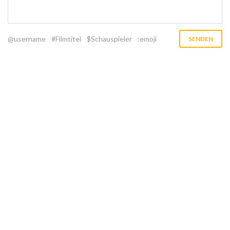
@username
#Filmtitel
$Schauspieler
:emoji