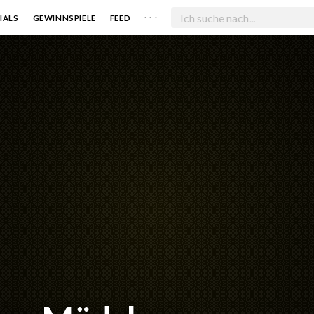
. . .
IALS
GEWINNSPIELE
FEED