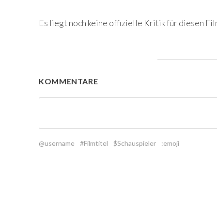
Es liegt noch keine offizielle Kritik für diesen Fil
KOMMENTARE
@username
#Filmtitel
$Schauspieler
:emoji