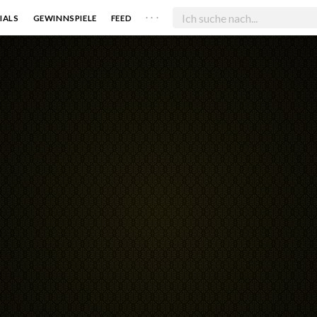
. . .
IALS
GEWINNSPIELE
FEED