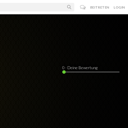
BEITRETEN
LOGIN
0
· Deine Bewertung