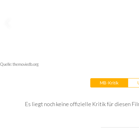
Quelle:
themoviedb.org
MB-Kritik
Es liegt noch keine offizielle Kritik für diesen Fil