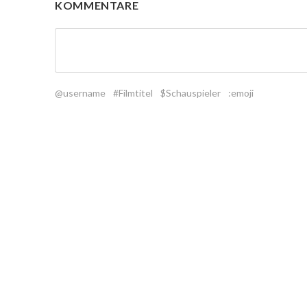
KOMMENTARE
@username
#Filmtitel
$Schauspieler
:emoji