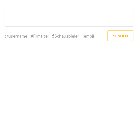
@username
#Filmtitel
$Schauspieler
:emoji