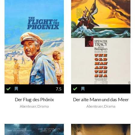
7.5
Der Flug des Phönix
Der alte Mann und das Meer
Abenteuer, Drama
Abenteuer, Drama