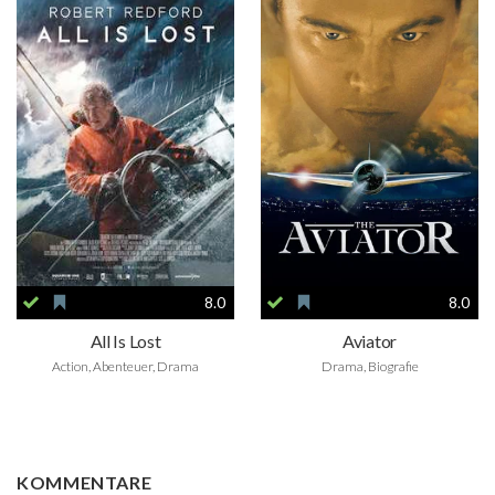
8.0
8.0
All Is Lost
Aviator
Action, Abenteuer, Drama
Drama, Biografie
KOMMENTARE