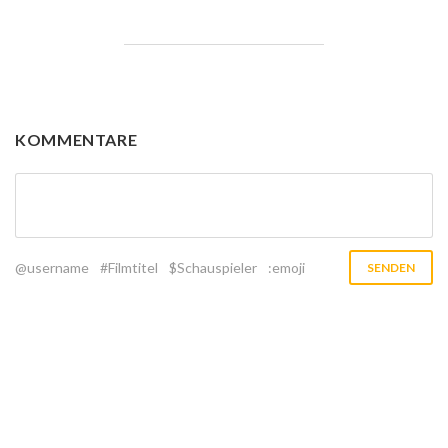
KOMMENTARE
@username
#Filmtitel
$Schauspieler
:emoji