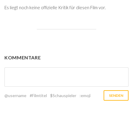
Es liegt noch keine offizielle Kritik für diesen Film vor.
KOMMENTARE
@username
#Filmtitel
$Schauspieler
:emoji