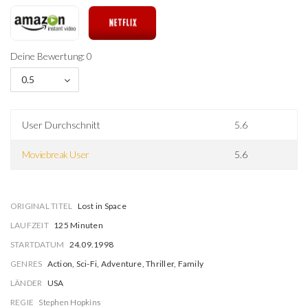
Deine Bewertung: 0
0.5
User Durchschnitt
5.6
Moviebreak User
5.6
ORIGINAL TITEL
Lost in Space
LAUFZEIT
125 Minuten
STARTDATUM
24.09.1998
GENRES
Action, Sci-Fi, Adventure, Thriller, Family
LÄNDER
USA
REGIE
Stephen Hopkins