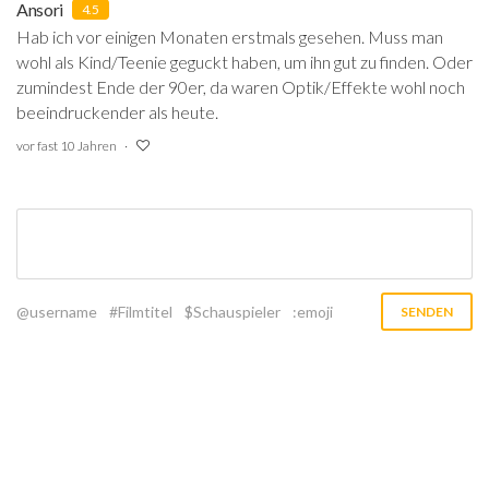
Ansori
4.5
Hab ich vor einigen Monaten erstmals gesehen. Muss man
wohl als Kind/Teenie geguckt haben, um ihn gut zu finden. Oder
zumindest Ende der 90er, da waren Optik/Effekte wohl noch
beeindruckender als heute.
vor fast 10 Jahren
@username
#Filmtitel
$Schauspieler
:emoji