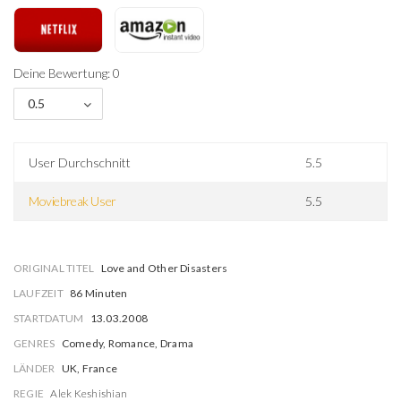
Deine Bewertung: 0
0.5
User Durchschnitt
5.5
Moviebreak User
5.5
ORIGINAL TITEL
Love and Other Disasters
LAUFZEIT
86 Minuten
STARTDATUM
13.03.2008
GENRES
Comedy, Romance, Drama
LÄNDER
UK, France
REGIE
Alek Keshishian