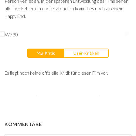
Person verlieben. In der späteren Entwicklung des Films sehen
alle ihre Fehler ein und letztendlich kommt es noch zu einem
Happy End.
MB-Kritik
User-Kritiken
Es liegt noch keine offizielle Kritik für diesen Film vor.
KOMMENTARE