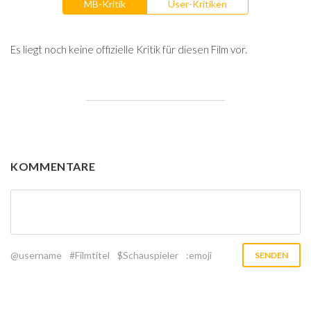
MB-Kritik
User-Kritiken
Es liegt noch keine offizielle Kritik für diesen Film vor.
KOMMENTARE
@username
#Filmtitel
$Schauspieler
:emoji