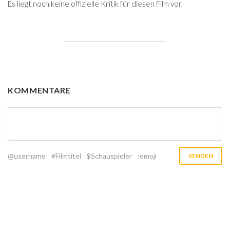
Es liegt noch keine offizielle Kritik für diesen Film vor.
KOMMENTARE
@username
#Filmtitel
$Schauspieler
:emoji