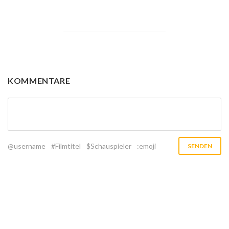
KOMMENTARE
@username
#Filmtitel
$Schauspieler
:emoji