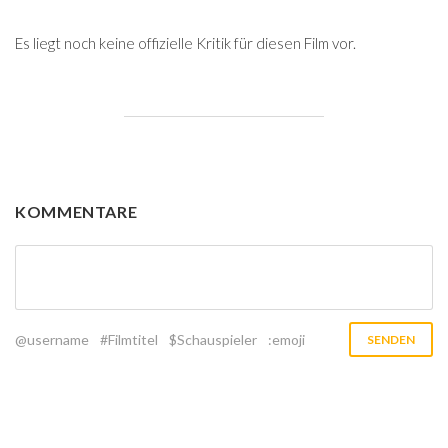
Es liegt noch keine offizielle Kritik für diesen Film vor.
KOMMENTARE
@username
#Filmtitel
$Schauspieler
:emoji