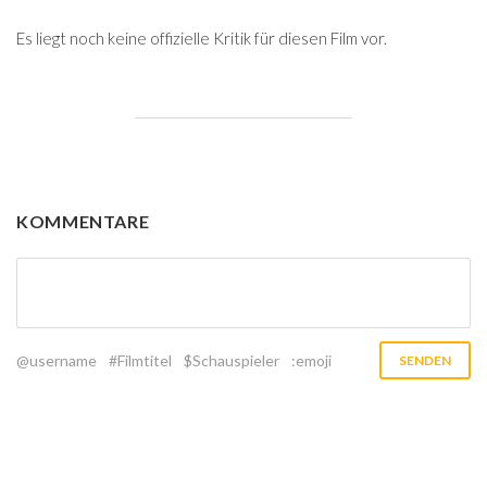
Es liegt noch keine offizielle Kritik für diesen Film vor.
KOMMENTARE
@username
#Filmtitel
$Schauspieler
:emoji