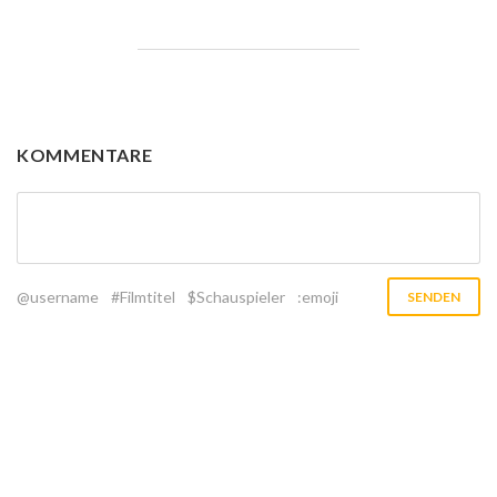
KOMMENTARE
@username
#Filmtitel
$Schauspieler
:emoji