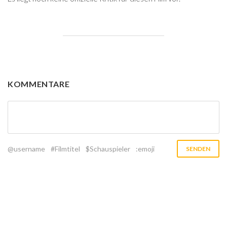
KOMMENTARE
@username
#Filmtitel
$Schauspieler
:emoji