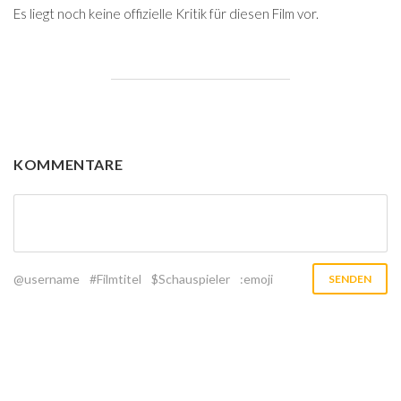
Es liegt noch keine offizielle Kritik für diesen Film vor.
KOMMENTARE
@username
#Filmtitel
$Schauspieler
:emoji