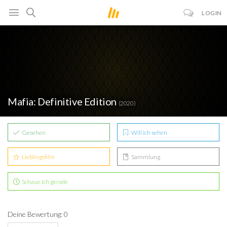
LOGIN
Mafia: Definitive Edition
(2020)
Gesehen
Will ich sehen
Lieblingsfilm
Sammlung
Schaue ich gerade
Deine Bewertung: 0