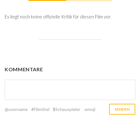
Es liegt noch keine offizielle Kritik für diesen Film vor.
KOMMENTARE
@username
#Filmtitel
$Schauspieler
:emoji