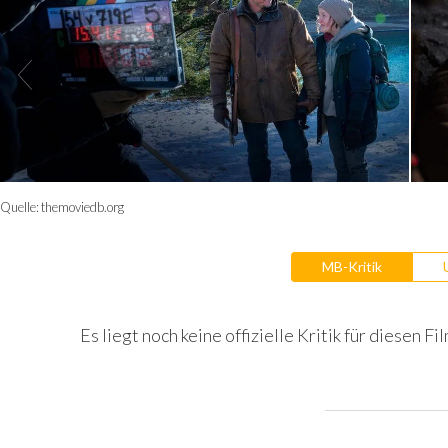
Quelle:
themoviedb.org
MB-Kritik
Es liegt noch keine offizielle Kritik für diesen Fil