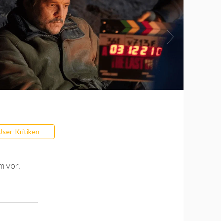
User-Kritiken
m vor.