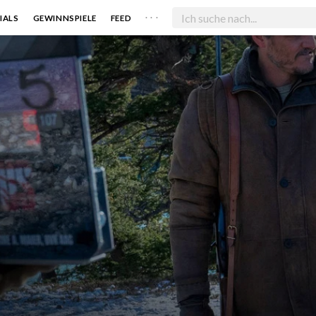
. . .
IALS
GEWINNSPIELE
FEED