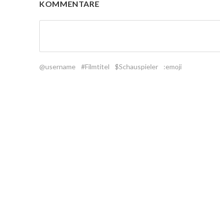
KOMMENTARE
@username
#Filmtitel
$Schauspieler
:emoji