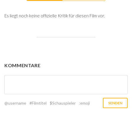
Es liegt noch keine offizielle Kritik für diesen Film vor.
KOMMENTARE
@username
#Filmtitel
$Schauspieler
:emoji