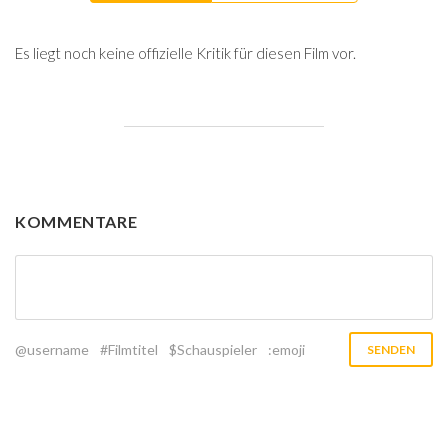
Es liegt noch keine offizielle Kritik für diesen Film vor.
KOMMENTARE
@username
#Filmtitel
$Schauspieler
:emoji